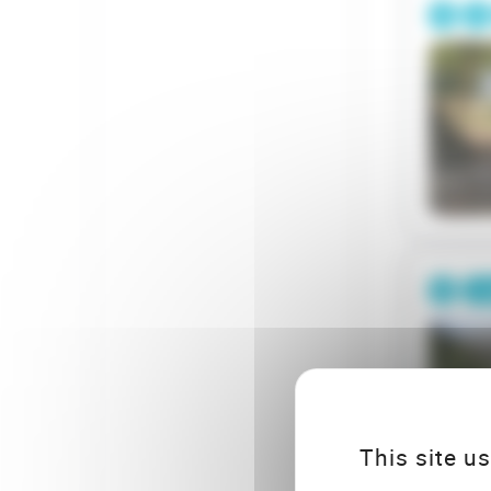
7 
This site u