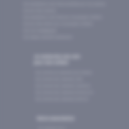
Nos prestataires d’activités accrédités pour les scolaires
Nos activités scolaires
Nos prestataires d’activités pour les groupes d'enfants
Nos activités enfants pour les groupes d'enfants
Nos outils pédagogiqes
Nos réseaux éducatifs partenaires
Je recherche une colo
pour mon enfant
Nos colonies de vacances de printemps
Nos colonies des vacances d’été
Nos colonies des vacances d’automne
Nos colonies des vacances de Nouvel An
Nos colonies des vacances de février
Notre association
Qui sommes-nous ?