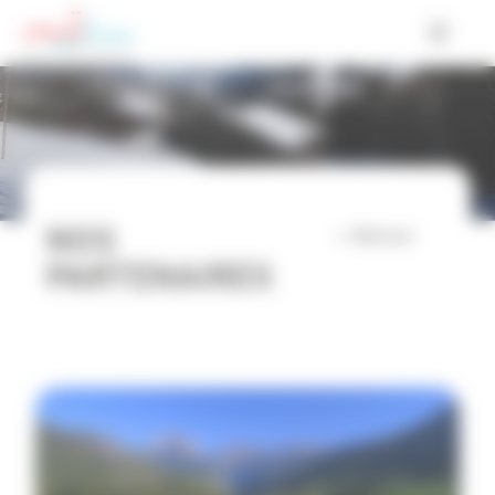
Cookies management panel
NOS
< Retour
PARTENAIRES