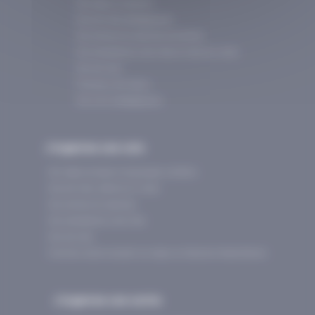
Nos séjours scolaires
Nos activités pédagogiques
Nos centres de vacances accrédités
Nos prestataires d’activités et sites de visites
Nos services
Financez votre séjour
Nos outils pédagogiques
J’organise une colo
Nos idées de séjours de groupes d'enfants
Nos activités, ateliers et visites
Nos centres de vacances
Nos prestataires d'activités
Nos services
5 bonnes raisons de partir en séjour en Savoie et Haute-Savoie
J’organise une sortie