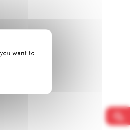
 you want to