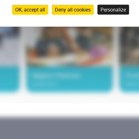
OK, accept all
Deny all cookies
Personalize
Rapport financier
Proc
Année 2021
Mardi