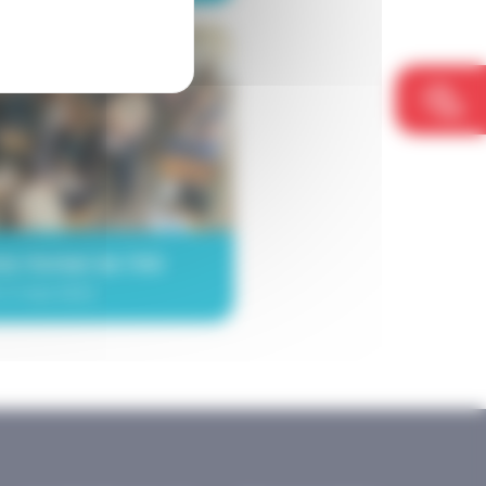
ès Verbal de l'AG
 17 mai 2022