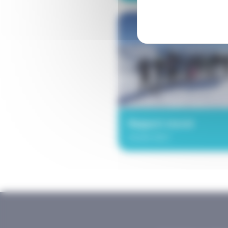
Rapport moral
Année 2021