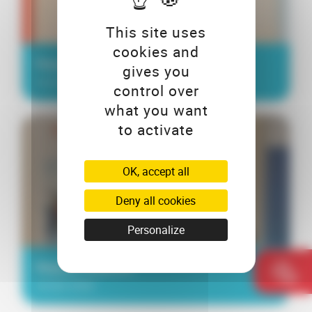
This site uses
cookies and
Rapport moral
gives you
Année 2020
control over
what you want
to activate
OK, accept all
Deny all cookies
Personalize
Rapport financier
Année 2020