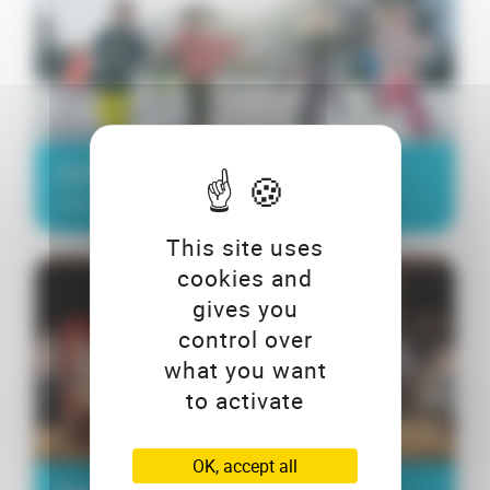
Chiffres clés
Année 2019
This site uses
cookies and
gives you
control over
what you want
to activate
OK, accept all