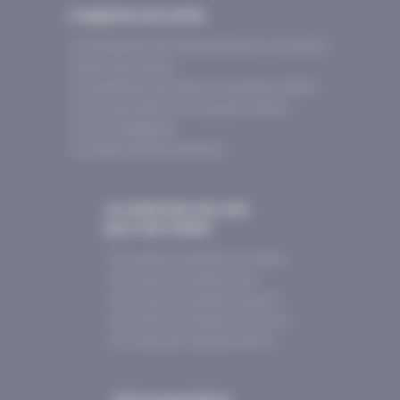
J’organise une sortie
Nos prestataires d’activités accrédités pour les scolaires
Nos activités scolaires
Nos prestataires d’activités pour les groupes d'enfants
Nos activités enfants pour les groupes d'enfants
Nos outils pédagogiqes
Nos réseaux éducatifs partenaires
Je recherche une colo
pour mon enfant
Nos colonies de vacances de printemps
Nos colonies des vacances d’été
Nos colonies des vacances d’automne
Nos colonies des vacances de Nouvel An
Nos colonies des vacances de février