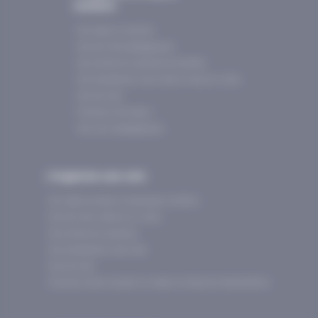
scolaire
Nos séjours scolaires
Nos activités pédagogiques
Nos centres de vacances accrédités
Nos prestataires d’activités et sites de visites
Nos services
Financez votre séjour
Nos outils pédagogiques
J’organise une colo
Nos idées de séjours de groupes d'enfants
Nos activités, ateliers et visites
Nos centres de vacances
Nos prestataires d'activités
Nos services
5 bonnes raisons de partir en séjour en Savoie et Haute-Savoie