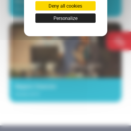
Rapport moral
Deny all cookies
Année 2019
Personalize
Rapport financier
Année 2019