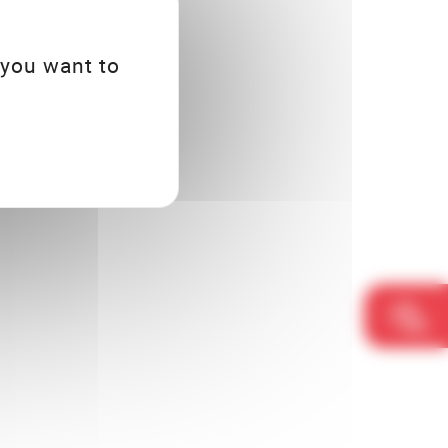
 you want to