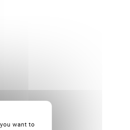
 you want to