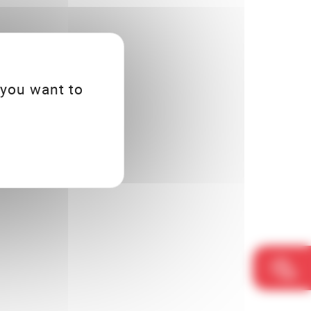
 you want to