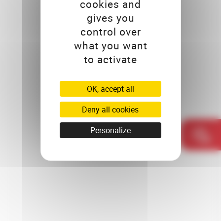
cookies and
gives you
control over
what you want
to activate
OK, accept all
Deny all cookies
Personalize