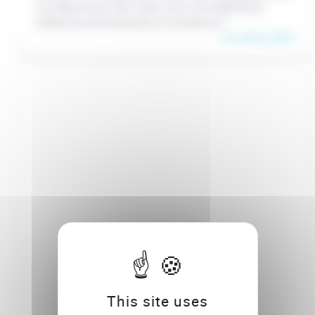
vos élèves pour leur faire vivre une expérience
collective enrichissante et formatrice !
En savoir plus
This site uses