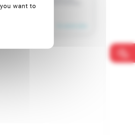
onde de la poésie et du livre d'artiste.
 you want to
En savoir plus