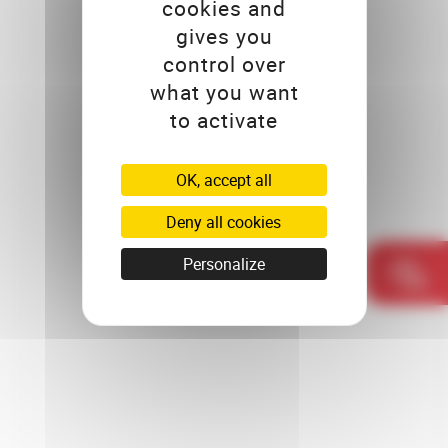
cookies and
gives you
control over
what you want
to activate
OK, accept all
Deny all cookies
Personalize