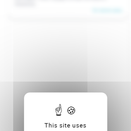
Chamonix.
En savoir plus
This site uses