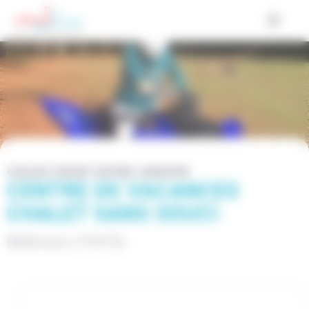
Cookies management panel
COLOS POUR VOTRE GROUPE
CENTRE DE VACANCES
CHALET SANS SOUCI
Bellevaux (74470)