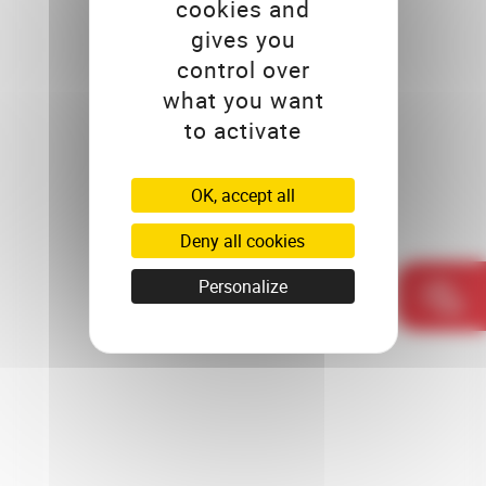
cookies and
gives you
control over
what you want
to activate
OK, accept all
Deny all cookies
Personalize