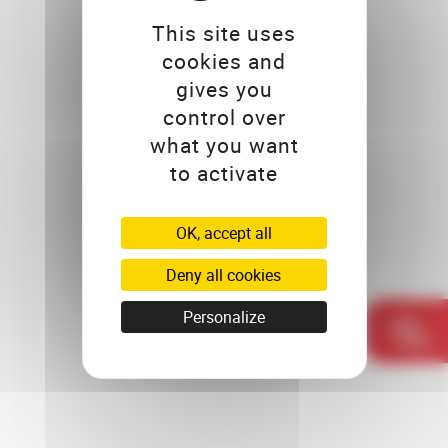
This site uses
cookies and
gives you
control over
what you want
to activate
OK, accept all
Deny all cookies
Personalize