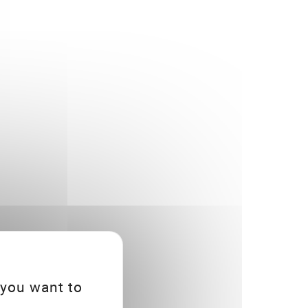
 you want to