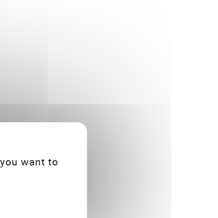
 you want to