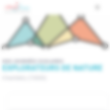
Cookies management panel
NOS JOURNÉES SCOLAIRES
EXPLORATEURS DE NATURE
Chambéry (73000)