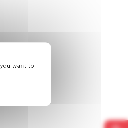
 you want to