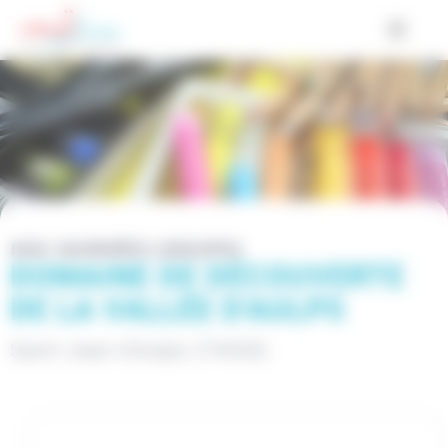
Cookies management panel
NOS JOURNÉES GROUPES
DOMAINE DE DÉCOUVERTE
DE LA VALLÉE D'AULPS
Saint-Jean-d'Aulps (74430)