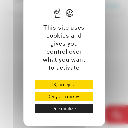
En savoir plus
This site uses
cookies and
gives you
control over
what you want
to activate
OK, accept all
Deny all cookies
Personalize