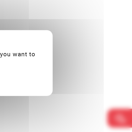
 you want to