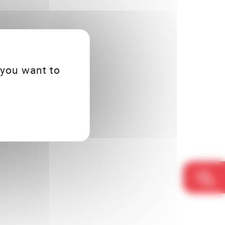
 you want to