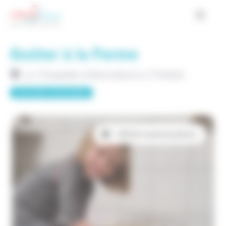
Cookies management panel
Goûter à la Ferme
La Chapelle-d'Abondance (74360)
Activités culturelles
Afficher toutes les photos