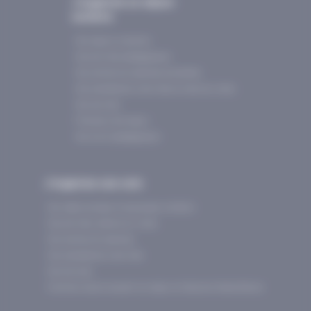
J’organise un séjour
scolaire
Nos séjours scolaires
Nos activités pédagogiques
Nos centres de vacances accrédités
Nos prestataires d’activités et sites de visites
Nos services
Financez votre séjour
Nos outils pédagogiques
J’organise une colo
Nos idées de séjours de groupes d'enfants
Nos activités, ateliers et visites
Nos centres de vacances
Nos prestataires d'activités
Nos services
5 bonnes raisons de partir en séjour en Savoie et Haute-Savoie