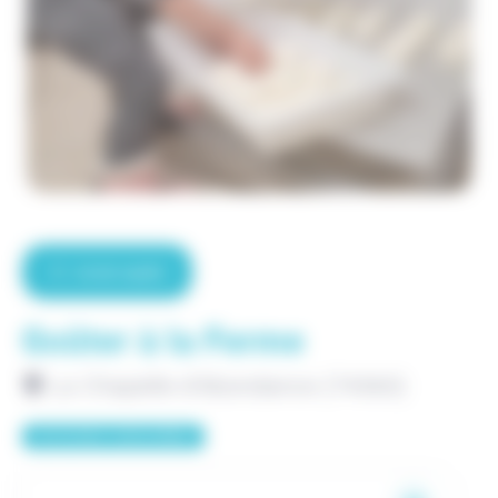
Accès rapide
Goûter à la Ferme
La Chapelle-d'Abondance (74360)
Activités culturelles