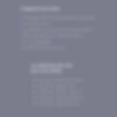
J’organise une sortie
Nos prestataires d’activités accrédités pour les scolaires
Nos activités scolaires
Nos prestataires d’activités pour les groupes d'enfants
Nos activités enfants pour les groupes d'enfants
Nos outils pédagogiqes
Nos réseaux éducatifs partenaires
Je recherche une colo
pour mon enfant
Nos colonies de vacances de printemps
Nos colonies des vacances d’été
Nos colonies des vacances d’automne
Nos colonies des vacances de Nouvel An
Nos colonies des vacances de février