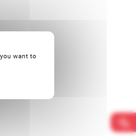
 you want to