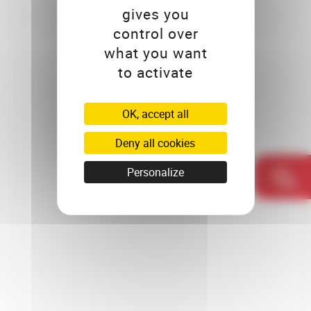
gives you
control over
what you want
to activate
OK, accept all
Deny all cookies
Personalize